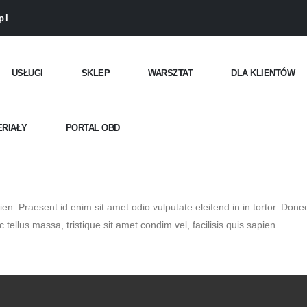
pl
USŁUGI
SKLEP
WARSZTAT
DLA KLIENTÓW
ERIAŁY
PORTAL OBD
ien. Praesent id enim sit amet odio vulputate eleifend in in tortor. Donec
 tellus massa, tristique sit amet condim vel, facilisis quis sapien.