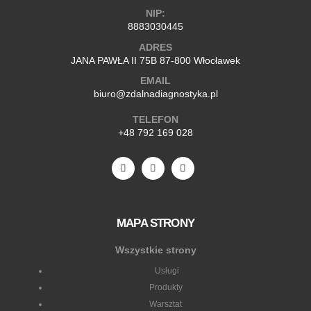
NIP:
8883030445
ADRES
JANA PAWŁA II 75B 87-800 Włocławek
EMAIL
biuro@zdalnadiagnostyka.pl
TELEFON
+48 792 169 028
MAPA STRONY
Wszystkie strony
Usługi
Produkty
Warsztat