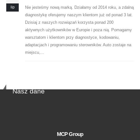
Nie jesteśmy nową marką. Działamy od 2014 roku, a zdalną
lip
diagnostykę oferujemy naszym klientom już od ponad 3 lat.
Dzisiaj z naszych rozwiązań korzysta ponad 200
aktywnych użytkowników w Europie i poza nią. Pomagamy
warsztatom i klientom przy diagnostyce, kodowaniu,
adaptacjach i programowaniu sterowników. Auto zostaje na
miejscu,...
Nasz dane
MCP Group