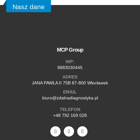
Nasz dane
MCP Group
NIP:
8883030445
ADRES
JANA PAWŁA II 75B 87-800 Włocławek
EMAIL
biuro@zdalnadiagnostyka.pl
TELEFON
+48 792 169 028