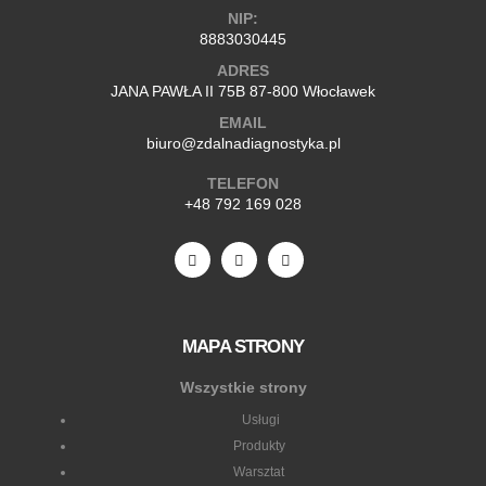
NIP:
8883030445
ADRES
JANA PAWŁA II 75B 87-800 Włocławek
EMAIL
biuro@zdalnadiagnostyka.pl
TELEFON
+48 792 169 028
MAPA STRONY
Wszystkie strony
Usługi
Produkty
Warsztat