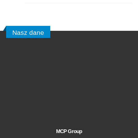
Nasz dane
MCP Group