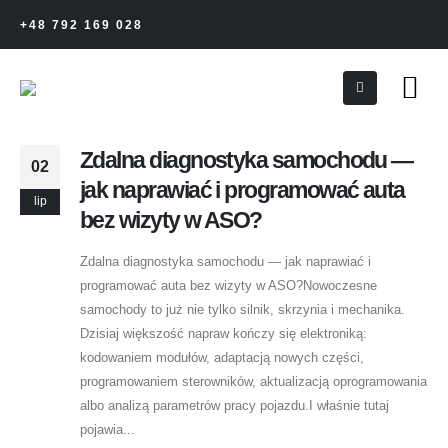
+48 792 169 028
Zdalna diagnostyka samochodu —
02
jak naprawiać i programować auta
lip
bez wizyty w ASO?
Zdalna diagnostyka samochodu — jak naprawiać i
programować auta bez wizyty w ASO?Nowoczesne
samochody to już nie tylko silnik, skrzynia i mechanika.
Dzisiaj większość napraw kończy się elektroniką:
kodowaniem modułów, adaptacją nowych części,
programowaniem sterowników, aktualizacją oprogramowania
albo analizą parametrów pracy pojazdu.I właśnie tutaj
pojawia...