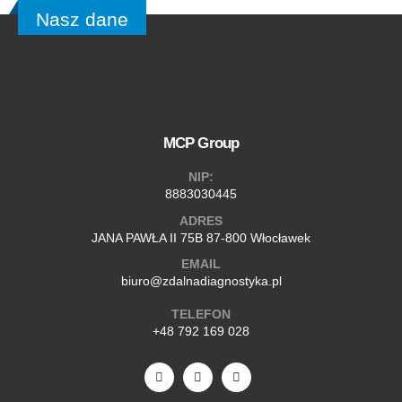
Nasz dane
MCP Group
NIP:
8883030445
ADRES
JANA PAWŁA II 75B 87-800 Włocławek
EMAIL
biuro@zdalnadiagnostyka.pl
TELEFON
+48 792 169 028