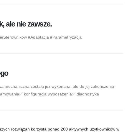
 ale nie zawsze.
eSterowników #Adaptacja #Parametryzacja
ego
wa mechaniczna została już wykonana, ale do jej zakończenia
gramowania✅ konfiguracja wyposażenia✅ diagnostyka