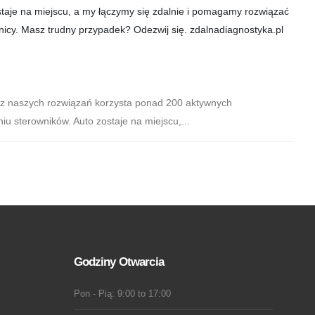
j z naszych rozwiązań korzysta ponad 200 aktywnych
 sterowników. Auto zostaje na miejscu,...
Godziny Otwarcia
Pon - Pią: 9:00 to 17:00