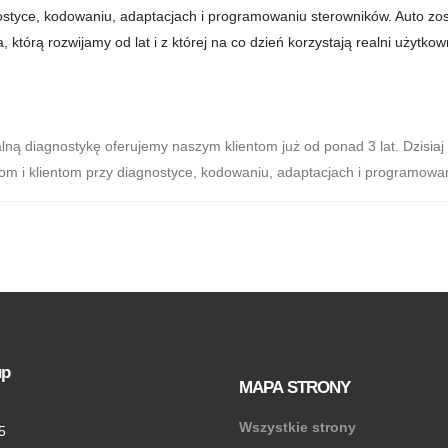
lną diagnostykę oferujemy naszym klientom już od ponad 3 lat. Dzisia
 i klientom przy diagnostyce, kodowaniu, adaptacjach i programowaniu
up
MAPA STRONY
Wszystkie strony
5