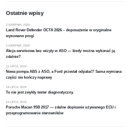
Ostatnie wpisy
5 SIERPNIA, 2026
Land Rover Defender OCTA 2026 – doposażenie w oryginalne
wysuwane progi
3 SIERPNIA, 2026
Akcja serwisowa bez wizyty w ASO — kiedy można wykonać ją
zdalnie?
31 LIPCA, 2026
Nowa pompa ABS z ASO, a Ford przestał odpalać? Sama wymiana
części nie kończy naprawy
29 LIPCA, 2026
To nie jest zwykły tester diagnostyczny.
24 LIPCA, 2026
Porsche Macan 95B 2017 — zdalne dopisanie używanego ECU i
przeprogramowanie sterowników