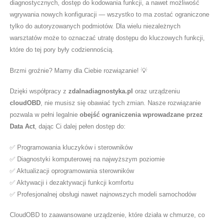
diagnostycznych, dostęp do kodowania funkcji, a nawet możliwość
wgrywania nowych konfiguracji — wszystko to ma zostać ograniczone
tylko do autoryzowanych podmiotów. Dla wielu niezależnych
warsztatów może to oznaczać utratę dostępu do kluczowych funkcji,
które do tej pory były codziennością.
Brzmi groźnie? Mamy dla Ciebie rozwiązanie! 💡
Dzięki współpracy z
zdalnadiagnostyka.pl
oraz urządzeniu
cloudOBD
, nie musisz się obawiać tych zmian. Nasze rozwiązanie
pozwala w pełni legalnie
obejść ograniczenia wprowadzane przez
Data Act
, dając Ci dalej pełen dostęp do:
✅ Programowania kluczyków i sterowników
✅ Diagnostyki komputerowej na najwyższym poziomie
✅ Aktualizacji oprogramowania sterowników
✅ Aktywacji i dezaktywacji funkcji komfortu
✅ Profesjonalnej obsługi nawet najnowszych modeli samochodów
CloudOBD to zaawansowane urządzenie, które działa w chmurze, co