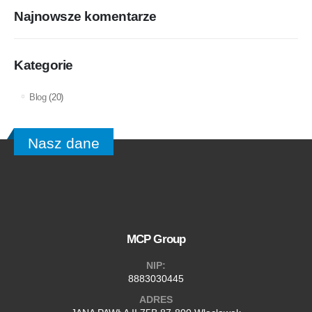
Najnowsze komentarze
Kategorie
Blog
(20)
Nasz dane
MCP Group
NIP:
8883030445
ADRES