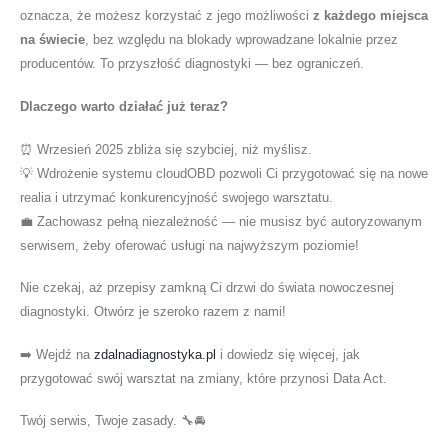
oznacza, że możesz korzystać z jego możliwości
z każdego miejsca
na świecie
, bez względu na blokady wprowadzane lokalnie przez
producentów. To przyszłość diagnostyki — bez ograniczeń.
Dlaczego warto działać już teraz?
⏰ Wrzesień 2025 zbliża się szybciej, niż myślisz.
💡 Wdrożenie systemu cloudOBD pozwoli Ci przygotować się na nowe
realia i utrzymać konkurencyjność swojego warsztatu.
💼 Zachowasz pełną niezależność — nie musisz być autoryzowanym
serwisem, żeby oferować usługi na najwyższym poziomie!
Nie czekaj, aż przepisy zamkną Ci drzwi do świata nowoczesnej
diagnostyki. Otwórz je szeroko razem z nami!
➡️ Wejdź na
zdalnadiagnostyka.pl
i dowiedz się więcej, jak
przygotować swój warsztat na zmiany, które przynosi Data Act.
Twój serwis, Twoje zasady. 🔧🚘