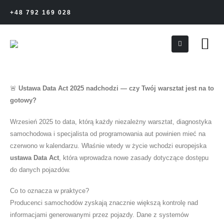
+48 792 169 028
🚨
Ustawa Data Act 2025 nadchodzi — czy Twój warsztat jest na to
gotowy?
Wrzesień 2025 to data, którą każdy niezależny warsztat, diagnostyka
samochodowa i specjalista od programowania aut powinien mieć na
czerwono w kalendarzu. Właśnie wtedy w życie wchodzi europejska
ustawa Data Act
, która wprowadza nowe zasady dotyczące dostępu
do danych pojazdów.
Co to oznacza w praktyce?
Producenci samochodów zyskają znacznie większą kontrolę nad
informacjami generowanymi przez pojazdy. Dane z systemów