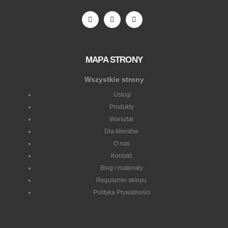
MAPA STRONY
Wszystkie strony
Usługi
Produkty
Warsztat
Dla klientów
O nas
Kontakt
Blog i materiały
Regulamin sklepu
Polityka Prywatności