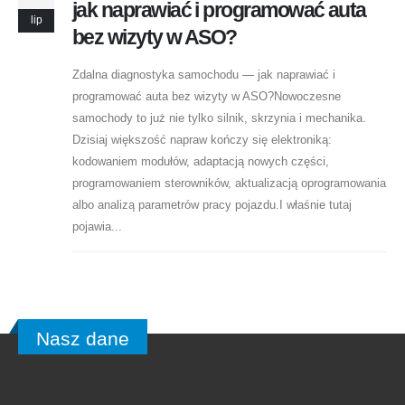
jak naprawiać i programować auta
lip
bez wizyty w ASO?
Zdalna diagnostyka samochodu — jak naprawiać i
programować auta bez wizyty w ASO?Nowoczesne
samochody to już nie tylko silnik, skrzynia i mechanika.
Dzisiaj większość napraw kończy się elektroniką:
kodowaniem modułów, adaptacją nowych części,
programowaniem sterowników, aktualizacją oprogramowania
albo analizą parametrów pracy pojazdu.I właśnie tutaj
pojawia...
Nasz dane