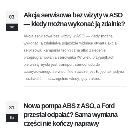
Akcja serwisowa bez wizyty w ASO
03
— kiedy można wykonać ją zdalnie?
sie
Akcja serwisowa bez wizyty w ASO — kiedy można
wykonać ją zdalnieNa pojeździe widnieje otwarta akcja
serwisowa, kampania techniczna albo zalecenie
przeprogramowania sterownika?W wielu przypadkach
pierwszą myślą jest transport samochodu do
autoryzowanego serwisu. Nie zawsze jest to jednak jedyna
możliwość — szczególnie wtedy, gdy zakres...
Nowa pompa ABS z ASO, a Ford
31
przestał odpalać? Sama wymiana
lip
części nie kończy naprawy