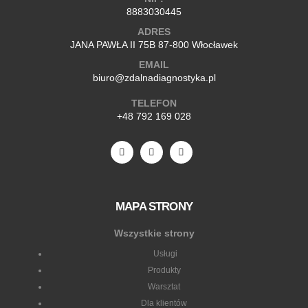
+48 792 169 028
MAPA STRONY
Wszystkie strony
Usługi
Produkty
Warsztat
Dla klientów
O nas
Kontakt
Blog i materiały
Regulamin sklepu
Polityka Prywatności